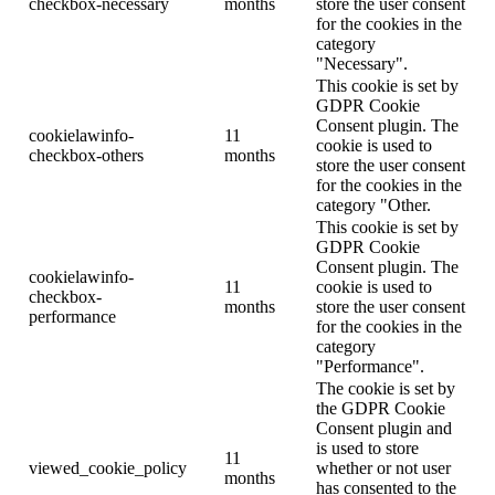
checkbox-necessary
months
store the user consent
for the cookies in the
category
"Necessary".
This cookie is set by
GDPR Cookie
Consent plugin. The
cookielawinfo-
11
cookie is used to
checkbox-others
months
store the user consent
for the cookies in the
category "Other.
This cookie is set by
GDPR Cookie
Consent plugin. The
cookielawinfo-
11
cookie is used to
checkbox-
months
store the user consent
performance
for the cookies in the
category
"Performance".
The cookie is set by
the GDPR Cookie
Consent plugin and
is used to store
11
viewed_cookie_policy
whether or not user
months
has consented to the