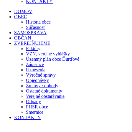
KONTAKTY
DOMOV
OBEC
História obce
Súčasnosť
SAMOSPRÁVA
OBČAN
ZVEREJŇUJEME
Faktúry
VZN, verejné vyhlášky
Územný plán obce Ďurďové
Zápisnice
Uznesenia
Výročné správy
Objednávky
Zmluvy / dohody
Ostatné dokumenty
Verejné obstarávanie
Odpady
PHSR obce
Smernice
KONTAKTY