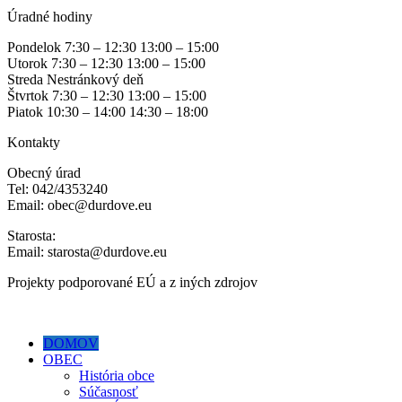
Úradné hodiny
Pondelok 7:30 – 12:30 13:00 – 15:00
Utorok 7:30 – 12:30 13:00 – 15:00
Streda Nestránkový deň
Štvrtok 7:30 – 12:30 13:00 – 15:00
Piatok 10:30 – 14:00 14:30 – 18:00
Kontakty
Obecný úrad
Tel: 042/4353240
Email: obec@durdove.eu
Starosta:
Email: starosta@durdove.eu
Projekty podporované EÚ a z iných zdrojov
DOMOV
OBEC
História obce
Súčasnosť