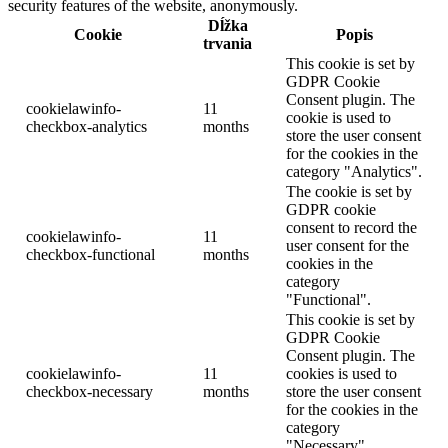
security features of the website, anonymously.
Dĺžka
Cookie
Popis
trvania
This cookie is set by
GDPR Cookie
Consent plugin. The
cookielawinfo-
11
cookie is used to
checkbox-analytics
months
store the user consent
for the cookies in the
category "Analytics".
The cookie is set by
GDPR cookie
consent to record the
cookielawinfo-
11
user consent for the
checkbox-functional
months
cookies in the
category
"Functional".
This cookie is set by
GDPR Cookie
Consent plugin. The
cookielawinfo-
11
cookies is used to
checkbox-necessary
months
store the user consent
for the cookies in the
category
"Necessary".