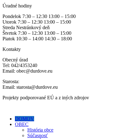
Úradné hodiny
Pondelok 7:30 – 12:30 13:00 – 15:00
Utorok 7:30 – 12:30 13:00 – 15:00
Streda Nestránkový deň
Štvrtok 7:30 – 12:30 13:00 – 15:00
Piatok 10:30 – 14:00 14:30 – 18:00
Kontakty
Obecný úrad
Tel: 042/4353240
Email: obec@durdove.eu
Starosta:
Email: starosta@durdove.eu
Projekty podporované EÚ a z iných zdrojov
DOMOV
OBEC
História obce
Súčasnosť