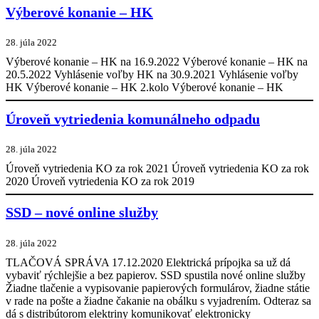
Výberové konanie – HK
28. júla 2022
Výberové konanie – HK na 16.9.2022 Výberové konanie – HK na
20.5.2022 Vyhlásenie voľby HK na 30.9.2021 Vyhlásenie voľby
HK Výberové konanie – HK 2.kolo Výberové konanie – HK
Úroveň vytriedenia komunálneho odpadu
28. júla 2022
Úroveň vytriedenia KO za rok 2021 Úroveň vytriedenia KO za rok
2020 Úroveň vytriedenia KO za rok 2019
SSD – nové online služby
28. júla 2022
TLAČOVÁ SPRÁVA 17.12.2020 Elektrická prípojka sa už dá
vybaviť rýchlejšie a bez papierov. SSD spustila nové online služby
Žiadne tlačenie a vypisovanie papierových formulárov, žiadne státie
v rade na pošte a žiadne čakanie na obálku s vyjadrením. Odteraz sa
dá s distribútorom elektriny komunikovať elektronicky